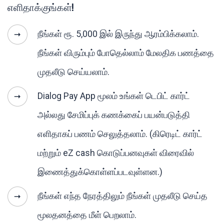
எளிதாக்குங்கள்!
நீங்கள் ரூ. 5,000 இல் இருந்து ஆரம்பிக்கலாம்.
நீங்கள் விரும்பும் போதெல்லாம் மேலதிக பணத்தை
முதலீடு செய்யலாம்.
Dialog Pay App மூலம் உங்கள் டெபிட் கார்ட்
அல்லது சேமிப்புக் கணக்கைப் பயன்படுத்தி
எளிதாகப் பணம் செலுத்தலாம். (கிரெடிட் கார்ட்
மற்றும் eZ cash கொடுப்பனவுகள் விரைவில்
இணைத்துக்கொள்ளப்படவுள்ளன.)
நீங்கள் எந்த நேரத்திலும் நீங்கள் முதலீடு செய்த
மூலதனத்தை மீள் பெறலாம்.