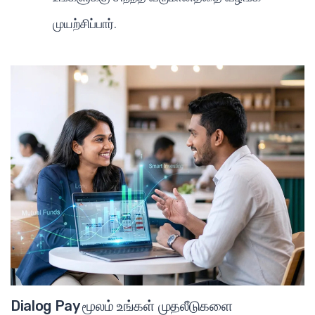
முயற்சிப்பார்.
Dialog Pay மூலம் உங்கள் முதலீடுகளை