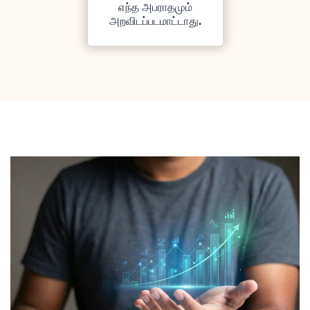
எந்த அபராதமும்
அறவிடப்படமாட்டாது.