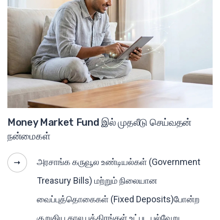
Money Market Fund இல் முதலீடு செய்வதன்
நன்மைகள்
அரசாங்க கருவூல உண்டியல்கள் (Government
Treasury Bills) மற்றும் நிலையான
வைப்புத்தொகைகள் (Fixed Deposits)போன்ற
குறுகிய கால பத்திரங்கள் உட்பட பல்வேறு