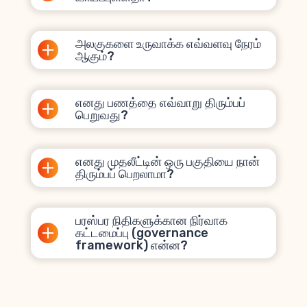
அலகுகளை உருவாக்க எவ்வளவு நேரம்
ஆகும்?
எனது பணத்தை எவ்வாறு திரும்பப்
பெறுவது?
எனது முதலீட்டின் ஒரு பகுதியை நான்
திரும்பப் பெறலாமா?
பரஸ்பர நிதிகளுக்கான நிர்வாக
கட்டமைப்பு (governance
framework) என்ன?