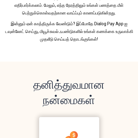
எதிர்பார்க்கலாம். மேலும், எந்த நேரத்திலும் உங்கள் பணத்தை மீள்
பெற்றுக்கொள்வதற்கான வாய்ப்பும் காணப்படுகின்றது.
இன்னும் ஏன் காத்திருக்க வேண்டும்? இப்போதே Dialog Pay App ஐ
டவுன்லோட் செய்து, மியூச்சுவல் ஃபண்டுகளில் உங்கள் கணக்கை உருவாக்கி
முதலீடு செய்யத் தொடங்குங்கள்!
தனித்துவமான
நன்மைகள்