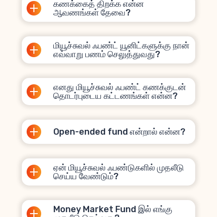
கணக்கைத் திறக்க என்ன
ஆவணங்கள் தேவை?
மியூச்சுவல் ஃபண்ட் யூனிட்களுக்கு நான்
எவ்வாறு பணம் செலுத்துவது?
எனது மியூச்சுவல் ஃபண்ட் கணக்குடன்
தொடர்புடைய கட்டணங்கள் என்ன?
Open-ended fund என்றால் என்ன?
ஏன் மியூச்சுவல் ஃபண்டுகளில் முதலீடு
செய்ய வேண்டும்?
Money Market Fund இல் எங்கு