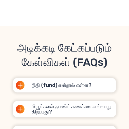
அடிக்கடி கேட்கப்படும்
கேள்விகள் (FAQs)
நிதி (fund) என்றால் என்ன?
மியூச்சுவல் ஃபண்ட் கணக்கை எவ்வாறு
திறப்பது?