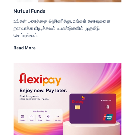
Mutual Funds
உங்கள் பணத்தை அதிகரித்து, உங்கள் கனவுகளை
நனவாக்க மியூச்சுவல் ஃபண்டுகளில் முதலீடு
செய்யுங்கள்.
Read More